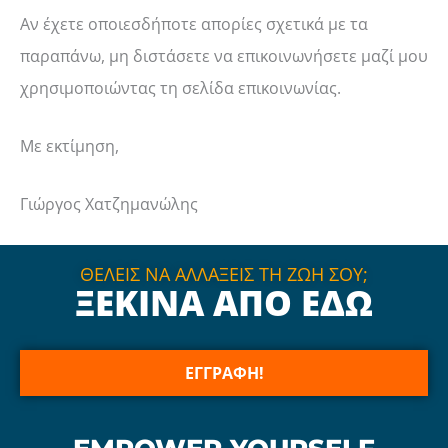
Αν έχετε οποιεσδήποτε απορίες σχετικά με τα
παραπάνω, μη διστάσετε να επικοινωνήσετε μαζί μου
χρησιμοποιώντας τη σελίδα επικοινωνίας.
Με εκτίμηση,
Γιώργος Χατζημανώλης
ΘΕΛΕΙΣ ΝΑ ΑΛΛΑΞΕΙΣ ΤΗ ΖΩΗ ΣΟΥ;
ΞΕΚΙΝΑ ΑΠΟ ΕΔΩ
ΕΓΓΡΑΦΗ!