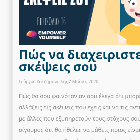
Πώς να διαχειριστε
σκέψεις σου
Γιώργος Χατζημανώλης
7 Μαΐου, 2020
Πώς θα σου φαινόταν αν σου έλεγα ότι μπορ
αλλάξεις τις σκέψεις που έχεις και να τις αν
με άλλες που εξυπηρετούν τους στόχους σου
σίγουρος ότι θα ήθελες να μάθεις ποιος είνα