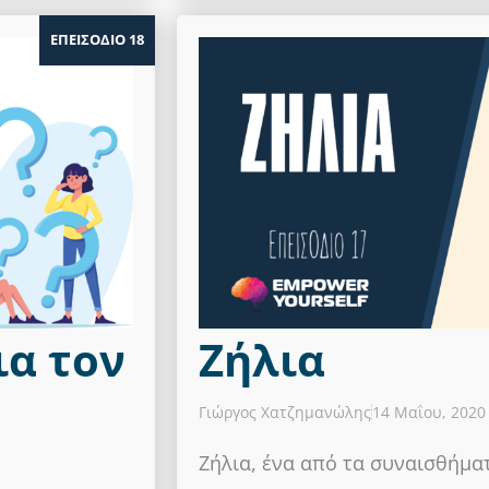
ΕΠΕΙΣΟΔΙΟ 18
ια τον
Ζήλια
Γιώργος Χατζημανώλης
14 Μαΐου, 2020
Ζήλια, ένα από τα συναισθήμα