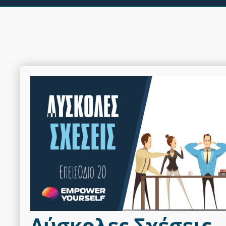
Δύσκολες Σχέσεις