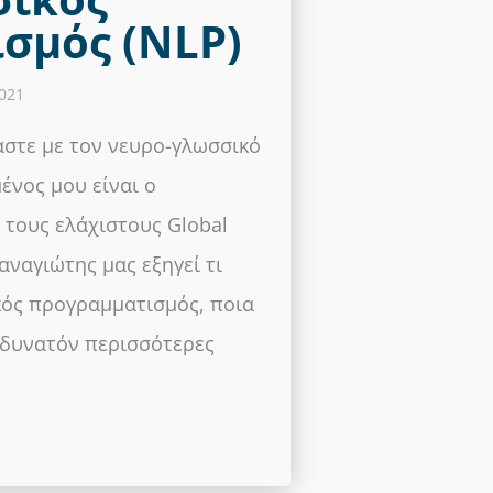
σμός (NLP)
2021
στε με τον νευρο-γλωσσικό
ένος μου είναι ο
 τους ελάχιστους Global
αναγιώτης μας εξηγεί τι
κός προγραμματισμός, ποια
ο δυνατόν περισσότερες