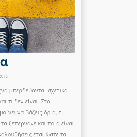
ια
2019
χνά μπερδεύονται σχετικά
αι τι δεν είναι. Στο
αίνει να βάζεις όρια, τι
 τα ξεπερνάνε και ποια είναι
κολουθήσεις έτσι ώστε τα