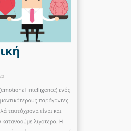
ική
20
motional intelligence) ενός
ημαντικότερους παράγοντες
λά ταυτόχρονα είναι και
 κατανοούμε λιγότερο. Η