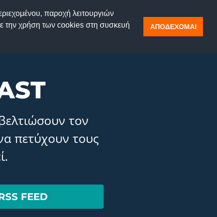
περιεχομένου, παροχή λειτουργιών
ΘΡΑ
ΕΠΙΚΟΙΝΩΝΙΑ
ε την χρήση των cookies στη συσκευή
ΑΠΟΔΕΧΟΜΑΙ
AST
 βελτιώσουν τον
 να πετύχουν τους
ί.
RSS FEED