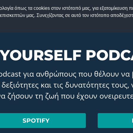
νολογία όπως τα cookies στον ιστότοπό μας, για εξατομίκευση 
ΑΡ
πισκεπτών μας. Συνεχίζοντας σε αυτό τον ιστότοπο αποδέχεστ
YOURSELF PODC
Podcast για ανθρώπους που θέλουν να
 δεξιότητες και τις δυνατότητες τους,
να ζήσουν τη ζωή που έχουν ονειρευτε
SPOTIFY