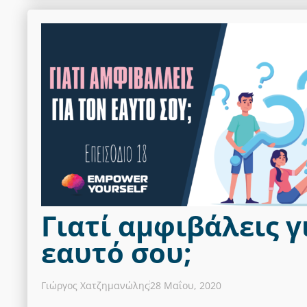
Γιατί αμφιβάλεις γ
εαυτό σου;
Γιώργος Χατζημανώλης
28 Μαΐου, 2020