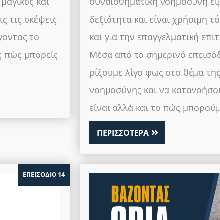
 μαγικός και
συναισθηματική νοημοσύνη είμ
ς τις σκέψεις
δεξιότητα και είναι χρήσιμη τ
γοντας το
και για την επαγγελματική επι
ς πώς μπορείς
Μέσα από το σημερινό επεισό
ρίξουμε λίγο φως στο θέμα τη
νοημοσύνης και να κατανοήσου
είναι αλλά και το πώς μπορού
ΠΕΡΙΣΣΟΤΕΡΑ
ΕΠΕΙΣΟΔΙΟ 14