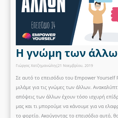
Η γνώμη των άλλω
Γιώργος Χατζημανώλης
21 Νοεμβρίου, 2019
Σε αυτό το επεισόδιο του Empower Yourself 
μιλάμε για τις γνώμες των άλλων. Ανακαλύπτ
απόψεις των άλλων έχουν τόσο ισχυρή επί
μας και τι μπορούμε να κάνουμε για να ελα
το φορτίο. Ακούγοντας το επεισόδιο αυτό, θ