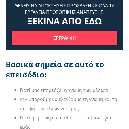
ΘΕΛΕΙΣ ΝΑ ΑΠΟΚΤΗΣΕΙΣ ΠΡΟΣΒΑΣΗ ΣΕ ΟΛΑ ΤΑ
ΕΡΓΑΛΕΙΑ ΠΡΟΣΩΠΙΚΗΣ ΑΝΑΠΤΥΞΗΣ;
ΞΕΚΙΝΑ ΑΠΟ ΕΔΩ
ΕΓΓΡΑΦΗ!
Βασικά σημεία σε αυτό το
επεισόδιο:
Γιατί μας επηρεάζει η γνώμη των άλλων;
Δεν μπορούμε να ελέγξουμε τη γνώμη και τη
άποψη των άλλων για εμάς.
Γιατί η κριτική είναι ιδιαίτερα επίπονη για
εμάς;