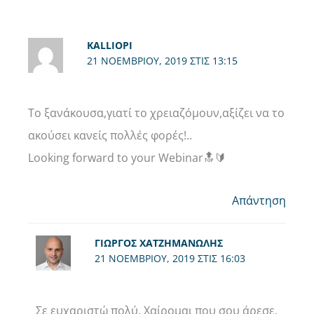
KALLIOPI
21 ΝΟΕΜΒΡΊΟΥ, 2019 ΣΤΙΣ 13:15
Το ξανάκουσα,γιατί το χρειαζόμουν,αξίζει να το
ακούσει κανείς πολλές φορές!..
Looking forward to your Webinar🔝🔰
Απάντηση
ΓΙΏΡΓΟΣ ΧΑΤΖΗΜΑΝΏΛΗΣ
21 ΝΟΕΜΒΡΊΟΥ, 2019 ΣΤΙΣ 16:03
Σε ευχαριστώ πολύ. Χαίρομαι που σου άρεσε.