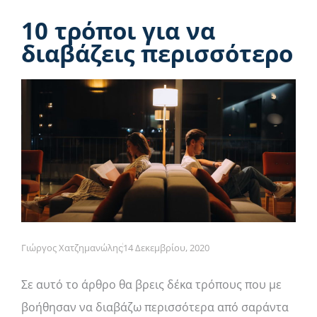
10 τρόποι για να
διαβάζεις περισσότερο
Γιώργος Χατζημανώλης
14 Δεκεμβρίου, 2020
Σε αυτό το άρθρο θα βρεις δέκα τρόπους που με
βοήθησαν να διαβάζω περισσότερα από σαράντα