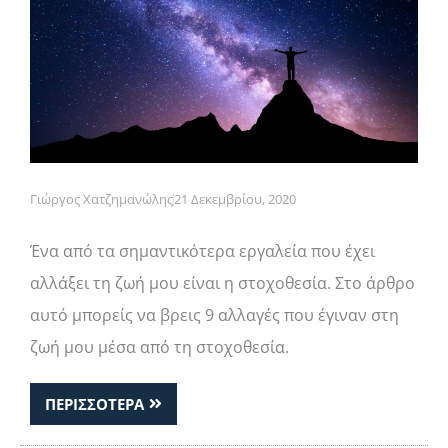
Γιώργος Χατζημανώλης
21 Δεκεμβρίου, 2020
Ένα από τα σημαντικότερα εργαλεία που έχει
αλλάξει τη ζωή μου είναι η στοχοθεσία. Στο άρθρο
αυτό μπορείς να βρεις 9 αλλαγές που έγιναν στη
ζωή μου μέσα από τη στοχοθεσία.
ΠΕΡΙΣΣΟΤΕΡΑ