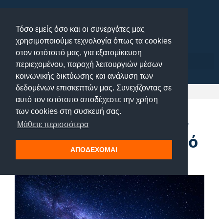
Μετάβαση
στο
Τόσο εμείς όσο και οι συνεργάτες μας
περιεχόμενο
χρησιμοποιούμε τεχνολογία όπως τα cookies
στον ιστότοπό μας, για εξατομίκευση
περιεχομένου, παροχή λειτουργιών μέσων
κοινωνικής δικτύωσης και ανάλυση των
δεδομένων επισκεπτών μας. Συνεχίζοντας σε
αυτό τον ιστότοπο αποδέχεστε την χρήση
των cookies στη συσκευή σας.
9 αλλαγές που έγιναν
Μάθετε περισσότερα
στη ζωή μου μέσα από
ΑΠΟΔΕΧΟΜΑΙ
τη στοχοθεσία